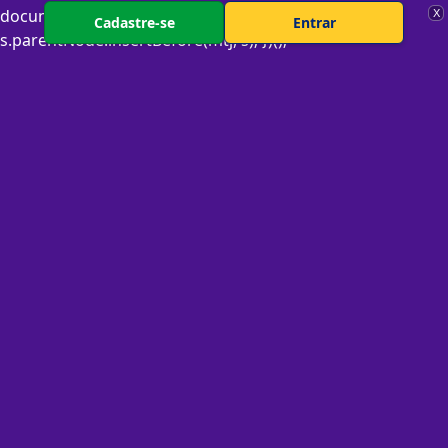
document.getElementsByTagName("script")[0];
X
Cadastre-se
Entrar
s.parentNode.insertBefore(mtj, s); })();