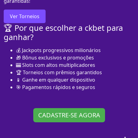
garantidas!
Ver Torneios
🏆 Por que escolher a ckbet para
ganhar?
💰 Jackpots progressivos milionários
🎁 Bônus exclusivos e promoções
🎰 Slots com altos multiplicadores
🏆 Torneios com prêmios garantidos
📱 Ganhe em qualquer dispositivo
🎯 Pagamentos rápidos e seguros
CADASTRE-SE AGORA