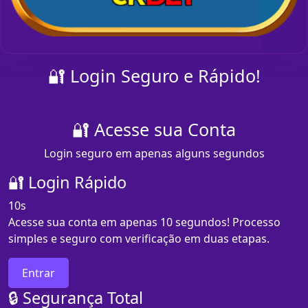
🔐 Login Seguro e Rápido!
🔐 Acesse sua Conta
Login seguro em apenas alguns segundos
🔐 Login Rápido
10s
Acesse sua conta em apenas 10 segundos! Processo
simples e seguro com verificação em duas etapas.
Entrar
🔒 Segurança Total