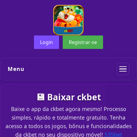
Login
Registrar-se
Menu
💾 Baixar ckbet
Baixe o app da ckbet agora mesmo! Processo
simples, rápido e totalmente gratuito. Tenha
acesso a todos os jogos, bônus e funcionalidades
da ckbet no seu dispositivo móvel!
535bet