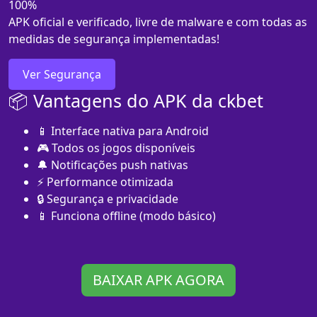
100%
APK oficial e verificado, livre de malware e com todas as
medidas de segurança implementadas!
Ver Segurança
📦 Vantagens do APK da ckbet
📱 Interface nativa para Android
🎮 Todos os jogos disponíveis
🔔 Notificações push nativas
⚡ Performance otimizada
🔒 Segurança e privacidade
📱 Funciona offline (modo básico)
BAIXAR APK AGORA