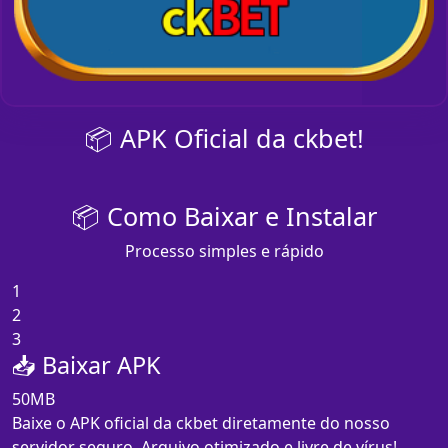
📦 APK Oficial da ckbet!
📦 Como Baixar e Instalar
Processo simples e rápido
1
2
3
📥 Baixar APK
50MB
Baixe o APK oficial da ckbet diretamente do nosso
servidor seguro. Arquivo otimizado e livre de vírus!