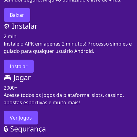
Baixar
⚙️ Instalar
2 min
Instale o APK em apenas 2 minutos! Processo simples e
guiado para qualquer usuário Android.
Instalar
🎮 Jogar
2000+
Acesse todos os jogos da plataforma: slots, cassino,
apostas esportivas e muito mais!
Ver Jogos
🔒 Segurança