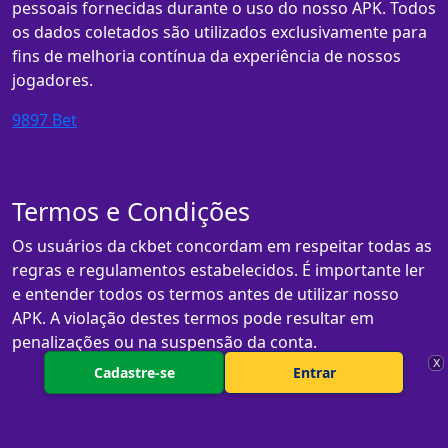
pessoais fornecidas durante o uso do nosso APK. Todos
os dados coletados são utilizados exclusivamente para
fins de melhoria contínua da experiência de nossos
jogadores.
9897 Bet
Termos e Condições
Os usuários da ckbet concordam em respeitar todas as
regras e regulamentos estabelecidos. É importante ler
e entender todos os termos antes de utilizar nosso
APK. A violação destes termos pode resultar em
penalizações ou na suspensão da conta.
X
Cadastre-se
Entrar