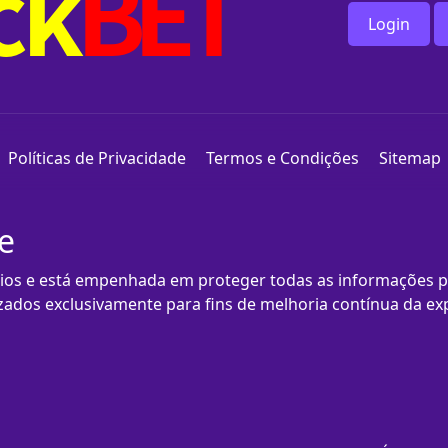
Login
Políticas de Privacidade
Termos e Condições
Sitemap
de
ários e está empenhada em proteger todas as informações 
izados exclusivamente para fins de melhoria contínua da ex