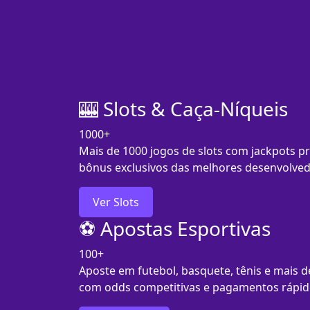
🎰 Slots & Caça-Níqueis
1000+
Mais de 1000 jogos de slots com jackpots pr
bônus exclusivos das melhores desenvolved
Ver Slots
⚽ Apostas Esportivas
100+
Aposte em futebol, basquete, tênis e mais d
com odds competitivas e pagamentos rápid