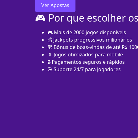
Ver Apostas
🎮 Por que escolher os
🎮 Mais de 2000 jogos disponíveis
💰 Jackpots progressivos milionários
🎁 Bônus de boas-vindas de até R$ 100
📱 Jogos otimizados para mobile
🔒 Pagamentos seguros e rápidos
🎯 Suporte 24/7 para jogadores