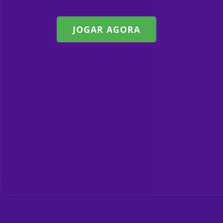
JOGAR AGORA