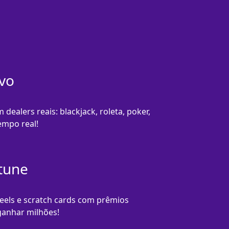
ivo
 dealers reais: blackjack, roleta, poker,
empo real!
rtune
heels e scratch cards com prêmios
ganhar milhões!