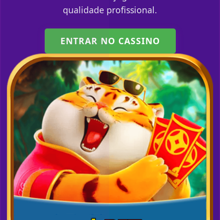
qualidade profissional.
ENTRAR NO CASSINO