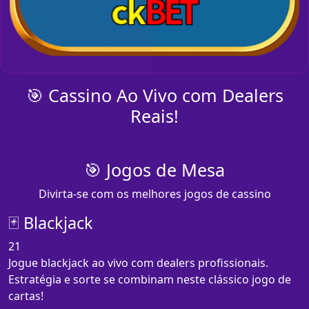
🎯 Cassino Ao Vivo com Dealers
Reais!
🎯 Jogos de Mesa
Divirta-se com os melhores jogos de cassino
🃏 Blackjack
21
Jogue blackjack ao vivo com dealers profissionais.
Estratégia e sorte se combinam neste clássico jogo de
cartas!