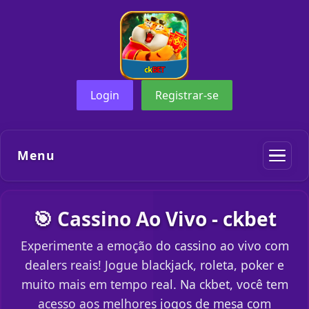
Login
Registrar-se
Menu
🎯 Cassino Ao Vivo - ckbet
Experimente a emoção do cassino ao vivo com
dealers reais! Jogue blackjack, roleta, poker e
muito mais em tempo real. Na ckbet, você tem
acesso aos melhores jogos de mesa com