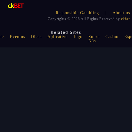
Responsible Gambling
About us
Copyrights © 2026 All Rights Reserved by
ckbet
Related Sites
de
Eventos
Dicas
Aplicativo
Jogo
Sobre
Casino
Esp
Nós