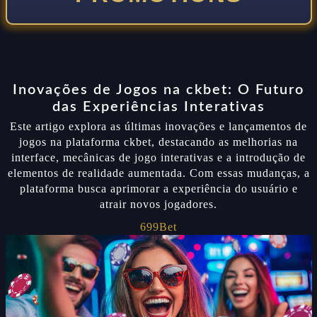
Inovações de Jogos na ckbet: O Futuro
das Experiências Interativas
Este artigo explora as últimas inovações e lançamentos de
jogos na plataforma ckbet, destacando as melhorias na
interface, mecânicas de jogo interativas e a introdução de
elementos de realidade aumentada. Com essas mudanças, a
plataforma busca aprimorar a experiência do usuário e
atrair novos jogadores.
699Bet