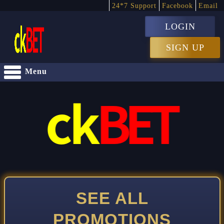
24*7 Support
Facebook
Email
LOGIN
SIGN UP
Menu
SEE ALL
PROMOTIONS