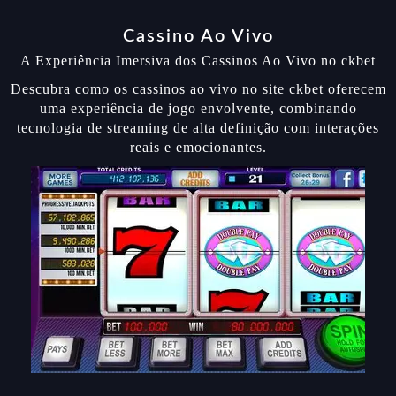
Cassino Ao Vivo
A Experiência Imersiva dos Cassinos Ao Vivo no ckbet
Descubra como os cassinos ao vivo no site ckbet oferecem
uma experiência de jogo envolvente, combinando
tecnologia de streaming de alta definição com interações
reais e emocionantes.