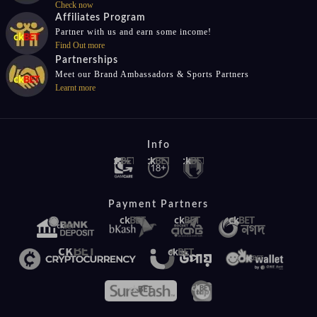
Check now
Affiliates Program
Partner with us and earn some income!
Find Out more
Partnerships
Meet our Brand Ambassadors & Sports Partners
Learnt more
Info
Payment Partners