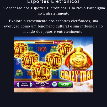
Esportes Eletrônicos
A Ascensão dos Esportes Eletrônicos: Um Novo Paradigma
no Entretenimento
Explore o crescimento dos esportes eletrônicos, sua
evolução como um fenômeno cultural e sua influência no
mundo dos jogos e entretenimento.