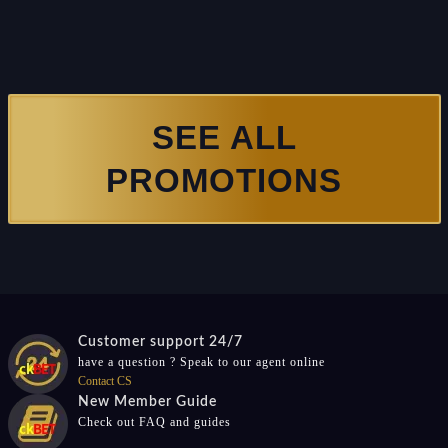
SEE ALL
PROMOTIONS
Customer support 24/7
have a question ? Speak to our agent online
Contact CS
New Member Guide
Check out FAQ and guides