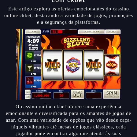
com ckbet
Este artigo explora as ofertas emocionantes do cassino
online ckbet, destacando a variedade de jogos, promoções
e a segurança da plataforma.
O cassino online ckbet oferece uma experiência
emocionante e diversificada para os amantes de jogos de
azar. Com uma variedade de opções que vão desde caça-
níqueis vibrantes até mesas de jogos clássicos, cada
jogador pode encontrar algo que atenda às suas