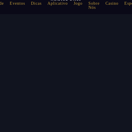
de
Eventos
Dicas
Aplicativo
Jogo
Sobre
Casino
Esp
Nós