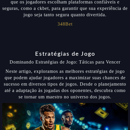
que os jogadores escolham plataformas confiáveis e
seguras, como a ckbet, para garantir que sua experiência de
jogo seja tanto segura quanto divertida.
348Bet
Estratégias de Jogo
Dominando Estratégias de Jogo: Táticas para Vencer
Neste artigo, exploramos as melhores estratégias de jogo
que podem ajudar jogadores a maximizar suas chances de
sucesso em diversos tipos de jogos. Desde o planejamento
até a adaptação às jogadas dos oponentes, descubra como
se tornar um maestro no universo dos jogos.